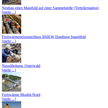
Neubau eines Manifold auf einer Sammelstelle (Verteilerstation)
[mehr ...]
Fernwärmenetzumschluss BHKW Hamburg Stapelfeld
[mehr ...]
Nassölleitung, Osterwald
[mehr ...]
Fernwärme Moabit-Nord
[mehr ...]