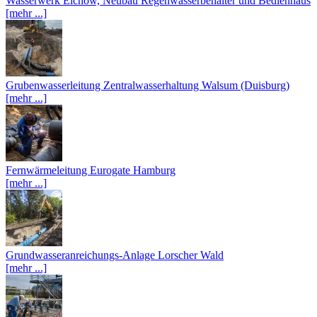
Wasserwerk Eichow, Neubau Regenwasserbehälter und Bedienhaus
[mehr ...]
Grubenwasserleitung Zentralwasserhaltung Walsum (Duisburg)
[mehr ...]
Fernwärmeleitung Eurogate Hamburg
[mehr ...]
Grundwasseranreichungs-Anlage Lorscher Wald
[mehr ...]