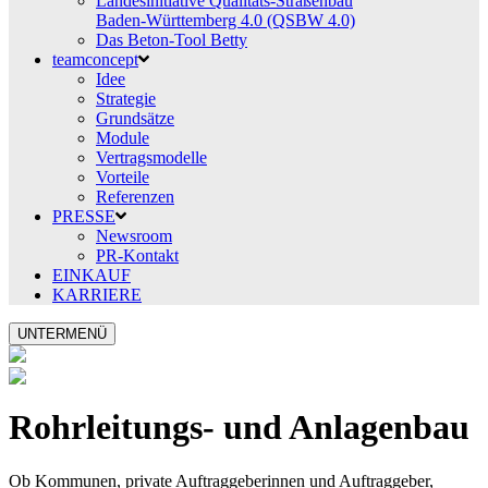
Landesinitiative Qualitäts-Straßenbau
Baden-Württemberg 4.0 (QSBW 4.0)
Das Beton-Tool Betty
teamconcept
Idee
Strategie
Grundsätze
Module
Vertragsmodelle
Vorteile
Referenzen
PRESSE
Newsroom
PR-Kontakt
EINKAUF
KARRIERE
UNTERMENÜ
Rohrleitungs- und Anlagenbau
Ob Kommunen, private Auftraggeberinnen und Auftraggeber,