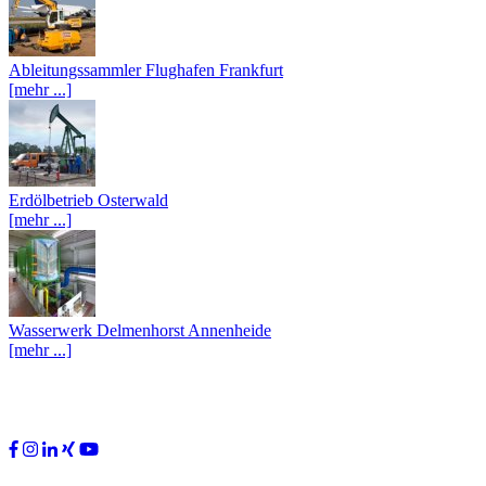
Ableitungssammler Flughafen Frankfurt
[mehr ...]
Erdölbetrieb Osterwald
[mehr ...]
Wasserwerk Delmenhorst Annenheide
[mehr ...]