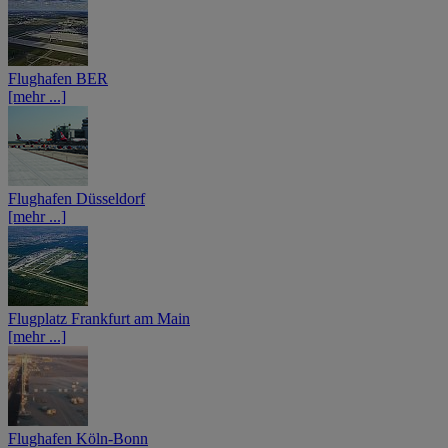
Flughafen BER
[mehr ...]
Flughafen Düsseldorf
[mehr ...]
Flugplatz Frankfurt am Main
[mehr ...]
Flughafen Köln-Bonn