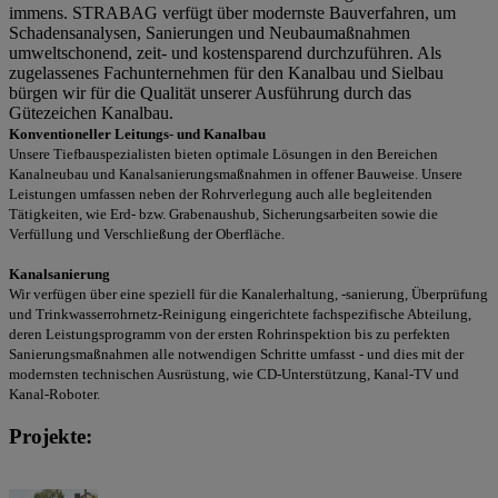
immens. STRABAG verfügt über modernste Bauverfahren, um
Schadensanalysen, Sanierungen und Neubaumaßnahmen
umweltschonend, zeit- und kostensparend durchzuführen. Als
zugelassenes Fachunternehmen für den Kanalbau und Sielbau
bürgen wir für die Qualität unserer Ausführung durch das
Gütezeichen Kanalbau.
Konventioneller Leitungs- und Kanalbau
Unsere Tiefbauspezialisten bieten optimale Lösungen in den Bereichen
Kanalneubau und Kanalsanierungsmaßnahmen in offener Bauweise. Unsere
Leistungen umfassen neben der Rohrverlegung auch alle begleitenden
Tätigkeiten, wie Erd- bzw. Grabenaushub, Sicherungsarbeiten sowie die
Verfüllung und Verschließung der Oberfläche.
Kanalsanierung
Wir verfügen über eine speziell für die Kanalerhaltung, -sanierung, Überprüfung
und Trinkwasserrohrnetz-Reinigung eingerichtete fachspezifische Abteilung,
deren Leistungsprogramm von der ersten Rohrinspektion bis zu perfekten
Sanierungsmaßnahmen alle notwendigen Schritte umfasst - und dies mit der
modernsten technischen Ausrüstung, wie CD-Unterstützung, Kanal-TV und
Kanal-Roboter.
Projekte: