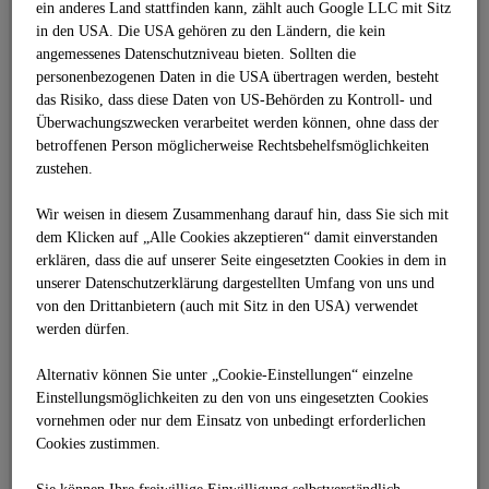
ein anderes Land stattfinden kann, zählt auch Google LLC mit Sitz
Brückenbau
in den USA. Die USA gehören zu den Ländern, die kein
Baustoffe
angemessenes Datenschutzniveau bieten. Sollten die
Kanalbau
Rohrleitungs- und Anlagenbau
personenbezogenen Daten in die USA übertragen werden, besteht
Flugbetriebsflächen
das Risiko, dass diese Daten von US-Behörden zu Kontroll- und
Tankstellenbau
Überwachungszwecken verarbeitet werden können, ohne dass der
Gussasphalt
betroffenen Person möglicherweise Rechtsbehelfsmöglichkeiten
Sonderbau
zustehen.
Abdichtungstechnik
Industriefußböden
Sport- und Freizeitanlagen
Wir weisen in diesem Zusammenhang darauf hin, dass Sie sich mit
Teststrecken
dem Klicken auf „Alle Cookies akzeptieren“ damit ein­ver­standen
Schutzeinrichtungen
erklären, dass die auf unserer Seite eingesetzten Cookies in dem in
Neubau und Sanierung
unserer Datenschutzerklärung dargestellten Umfang von uns und
Öffentlich-Private-Partnerschaften - ÖPP
von den Drittanbietern (auch mit Sitz in den USA) verwendet
INNOVATIONEN
werden dürfen.
Überblick
Bausysteme und Bauprodukte
Maschinen und Technik
Alternativ können Sie unter „Cookie-Einstellungen“ einzelne
LEAN.Construction
Einstellungsmöglichkeiten zu den von uns eingesetzten Cookies
Forschungsprojekte
vornehmen oder nur dem Einsatz von unbedingt erforderlichen
BIM 5D® im Verkehrswegebau
Cookies zustimmen.
Kompetenzzentrum BIM Deutschland
3D-Mapping-Services
Sie können Ihre freiwillige Einwilligung selbstverständlich