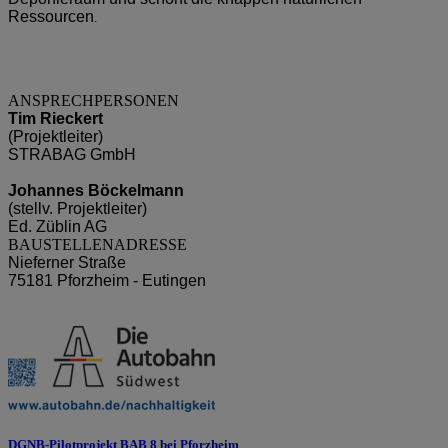
Ressourcen
.
ANSPRECHPERSONEN
Tim Rieckert
(Projektleiter)
STRABAG GmbH
Johannes Böckelmann
(stellv. Projektleiter)
Ed. Züblin AG
BAUSTELLENADRESSE
Nieferner Straße
75181 Pforzheim - Eutingen
DGNB-Pilotprojekt BAB 8 bei Pforzheim